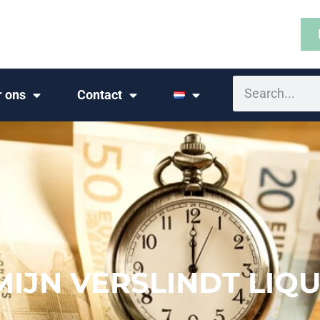
r ons
Contact
JN VERSLINDT LIQUI