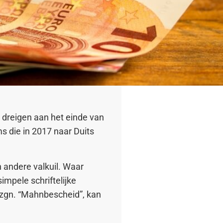
 dreigen aan het einde van
ms die in 2017 naar Duits
n andere valkuil. Waar
impele schriftelijke
t zgn. “Mahnbescheid”, kan