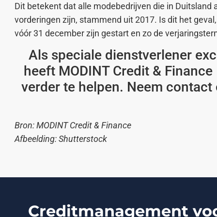
Dit betekent dat alle modebedrijven die in Duitsland
vorderingen zijn, stammend uit 2017. Is dit het geva
vóór 31 december zijn gestart en zo de verjaringster
Als speciale dienstverlener exc
heeft MODINT Credit & Finance M
verder te helpen. Neem contact 
Bron: MODINT Credit & Finance
Afbeelding: Shutterstock
Creditmanagement voor 