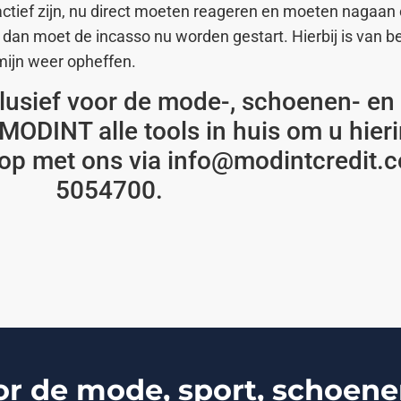
 actief zijn, nu direct moeten reageren en moeten nagaan
l, dan moet de incasso nu worden gestart. Hierbij is van 
mijn weer opheffen.
lusief voor de mode-, schoenen- en t
ODINT alle tools in huis om u hierin
op met ons via info@modintcredit.c
5054700.
de mode, sport, schoenen,