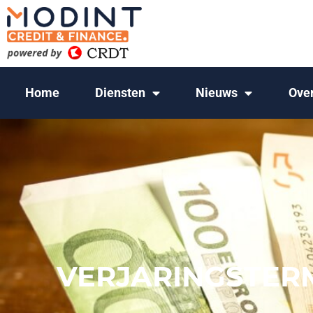
Home
Diensten
Nieuws
Ove
VERJARINGSTERMI