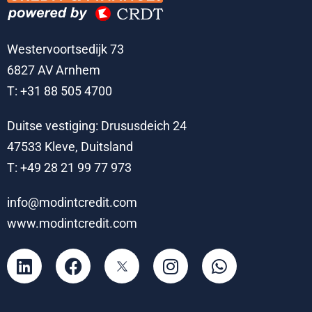
Westervoortsedijk 73
6827 AV Arnhem
T: +31 88 505 4700
Duitse vestiging: Drususdeich 24
47533 Kleve, Duitsland
T: +49 28 21 99 77 973
info@modintcredit.com
www.modintcredit.com