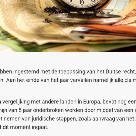
ebben ingestemd met de toepassing van het Duitse recht,
en. Aan het einde van het jaar vervallen namelijk alle clai
 in vergelijking met andere landen in Europa, bevat nog ee
ijn van 5 jaar onderbroken worden door middel van een s
 het nemen van juridische stappen, zoals aanvraag van he
f dit moment ingaat.