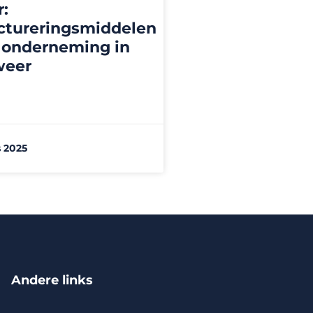
:
ctureringsmiddelen
 onderneming in
weer
 2025
Andere links