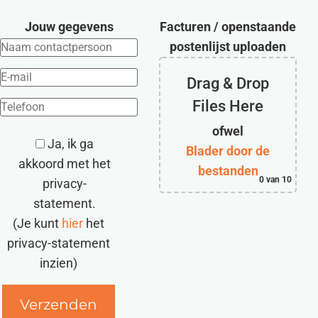
Jouw gegevens
Facturen / openstaande
postenlijst uploaden
Drag & Drop
Files Here
ofwel
Ja, ik ga
Blader door de
akkoord met het
bestanden
0
van 10
privacy-
statement.
(Je kunt
hier
het
privacy-statement
inzien)