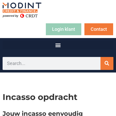
Login klant
Contact
Incasso opdracht
Jouw incasso eenvoudig