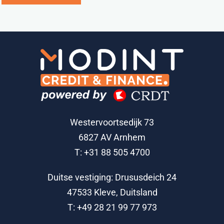
Westervoortsedijk 73
6827 AV Arnhem
T: +31 88 505 4700
Duitse vestiging: Drususdeich 24
47533 Kleve, Duitsland
T: +49 28 21 99 77 973