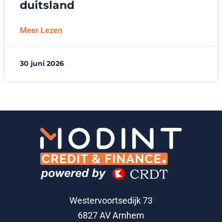
duitsland
Meer Lezen
30 juni 2026
Westervoortsedijk 73
6827 AV Arnhem