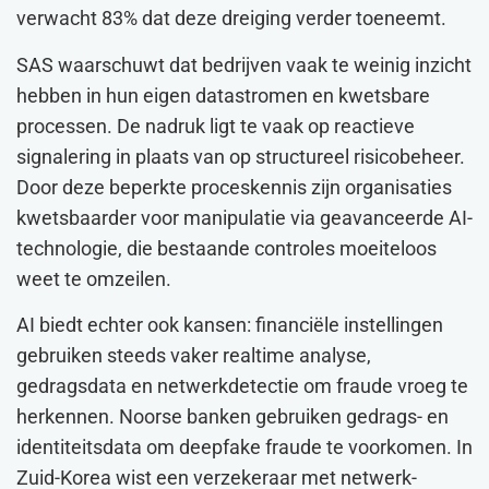
verwacht 83% dat deze dreiging verder toeneemt.
SAS waarschuwt dat bedrijven vaak te weinig inzicht
hebben in hun eigen datastromen en kwetsbare
processen. De nadruk ligt te vaak op reactieve
signalering in plaats van op structureel risicobeheer.
Door deze beperkte proceskennis zijn organisaties
kwetsbaarder voor manipulatie via geavanceerde AI-
technologie, die bestaande controles moeiteloos
weet te omzeilen.
AI biedt echter ook kansen: financiële instellingen
gebruiken steeds vaker realtime analyse,
gedragsdata en netwerkdetectie om fraude vroeg te
herkennen. Noorse banken gebruiken gedrags- en
identiteitsdata om deepfake fraude te voorkomen. In
Zuid-Korea wist een verzekeraar met netwerk-