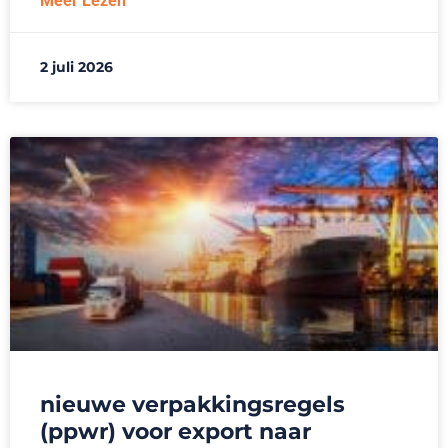
Meer Lezen
2 juli 2026
nieuwe verpakkingsregels
(ppwr) voor export naar