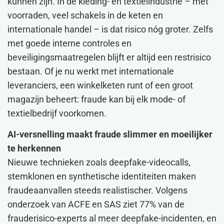
kunnen zijn. In de kleding- en textielindustrie – met
voorraden, veel schakels in de keten en
internationale handel – is dat risico nóg groter. Zelfs
met goede interne controles en
beveiligingsmaatregelen blijft er altijd een rest­risico
bestaan. Of je nu werkt met internationale
leveranciers, een winkelketen runt of een groot
magazijn beheert: fraude kan bij elk mode- of
textielbedrijf voorkomen.
AI-versnelling maakt fraude slimmer en moeilijker
te herkennen
Nieuwe technieken zoals deepfake-videocalls,
stemklonen en synthetische identiteiten maken
fraudeaanvallen steeds realistischer. Volgens
onderzoek van ACFE en SAS ziet 77% van de
frauderisico-experts al meer deepfake-incidenten, en