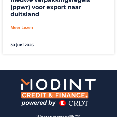
nieuwe verpakkingsregels
(ppwr) voor export naar
duitsland
Meer Lezen
30 juni 2026