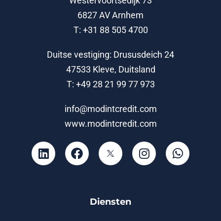
Westervoortsedijk 73
6827 AV Arnhem
T: +31 88 505 4700
Duitse vestiging: Drususdeich 24
47533 Kleve, Duitsland
T: +49 28 21 99 77 973
info@modintcredit.com
www.modintcredit.com
Diensten