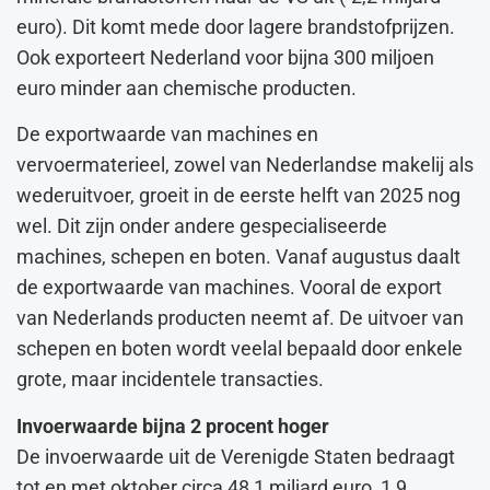
euro). Dit komt mede door lagere brandstofprijzen.
Ook exporteert Nederland voor bijna 300 miljoen
euro minder aan chemische producten.
De exportwaarde van machines en
vervoermaterieel, zowel van Nederlandse makelij als
wederuitvoer, groeit in de eerste helft van 2025 nog
wel. Dit zijn onder andere gespecialiseerde
machines, schepen en boten. Vanaf augustus daalt
de exportwaarde van machines. Vooral de export
van Nederlands producten neemt af. De uitvoer van
schepen en boten wordt veelal bepaald door enkele
grote, maar incidentele transacties.
Invoerwaarde bijna 2 procent hoger
De invoerwaarde uit de Verenigde Staten bedraagt
tot en met oktober circa 48,1 miljard euro, 1,9