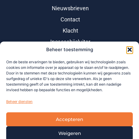
Nieuwsbrieven
Contact
Klacht
Incassobijsluiter
Beheer toestemming
Om de beste ervaringen te bieden, gebruiken wij technologieën zoals
cookies om informatie over je apparaat op te slaan en/of te raadplegen.
Door in te stemmen met deze technologieën kunnen wij gegevens zoals
surfgedrag of unieke ID's op deze site verwerken. Als je geen
toestemming geeft of uw toestemming intrekt, kan dit een nadelige
invloed hebben op bepaalde functies en mogelijkheden.
Beheer diensten
Accepteren
Weigeren
Copyright © 2021 |
Colofon
|
Algemene