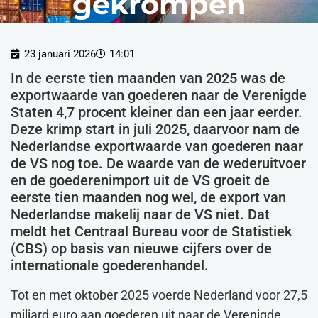
gekrompen
23 januari 2026
14:01
In de eerste tien maanden van 2025 was de
exportwaarde van goederen naar de Verenigde
Staten 4,7 procent kleiner dan een jaar eerder.
Deze krimp start in juli 2025, daarvoor nam de
Nederlandse exportwaarde van goederen naar
de VS nog toe. De waarde van de wederuitvoer
en de goederenimport uit de VS groeit de
eerste tien maanden nog wel, de export van
Nederlandse makelij naar de VS niet. Dat
meldt het Centraal Bureau voor de Statistiek
(CBS) op basis van nieuwe cijfers over de
internationale goederenhandel.
Tot en met oktober 2025 voerde Nederland voor 27,5
miljard euro aan goederen uit naar de Verenigde