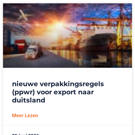
nieuwe verpakkingsregels
(ppwr) voor export naar
duitsland
Meer Lezen