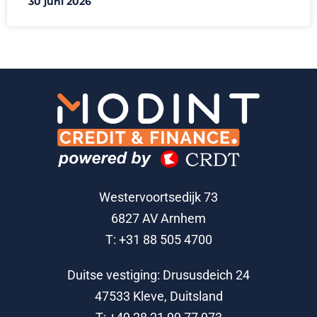
30 juni 2026
Westervoortsedijk 73
6827 AV Arnhem
T: +31 88 505 4700
Duitse vestiging: Drususdeich 24
47533 Kleve, Duitsland