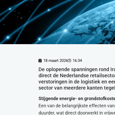
18 maart 2026
16:34
De oplopende spanningen rond Ira
direct de Nederlandse retailsecto
verstoringen in de logistiek en 
sector van meerdere kanten tegeli
Stijgende energie- en grondstofkost
Een van de belangrijkste effecten van 
duurder, wat direct doorwerkt in vrij