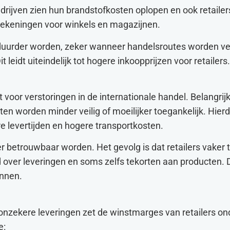
rijven zien hun brandstofkosten oplopen en ook retailers
rekeningen voor winkels en magazijnen.
uurder worden, zeker wanneer handelsroutes worden ve
leidt uiteindelijk tot hogere inkoopprijzen voor retailers.
 voor verstoringen in de internationale handel. Belangrij
en worden minder veilig of moeilijker toegankelijk. Hie
e levertijden en hogere transportkosten.
r betrouwbaar worden. Het gevolg is dat retailers vaker
d over leveringen en soms zelfs tekorten aan producten. 
annen.
nzekere leveringen zet de winstmarges van retailers on
e: