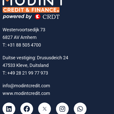
Westervoortsedijk 73
6827 AV Arnhem
T: +31 88 505 4700
Duitse vestiging: Drususdeich 24
47533 Kleve, Duitsland
T: +49 28 21 99 77 973
info@modintcredit.com
www.modintcredit.com