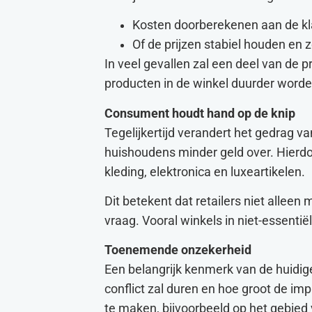
Kosten doorberekenen aan de klan
Of de prijzen stabiel houden en 
In veel gevallen zal een deel van de
producten in de winkel duurder worde
Consument houdt hand op de knip
Tegelijkertijd verandert het gedrag v
huishoudens minder geld over. Hierdoo
kleding, elektronica en luxeartikelen.
Dit betekent dat retailers niet all
vraag. Vooral winkels in niet-essenti
Toenemende onzekerheid
Een belangrijk kenmerk van de huidige
conflict zal duren en hoe groot de imp
te maken, bijvoorbeeld op het gebied 