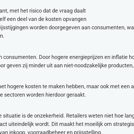
t, met het risico dat de vraag daalt
zelf een deel van de kosten opvangen
 prijsstijgingen worden doorgegeven aan consumenten, w
n.
an consumenten. Door hogere energieprijzen en inflatie 
r geven zij minder uit aan niet-noodzakelijke producten,
een met hogere kosten te maken hebben, maar ook met een
ële sectoren worden hierdoor geraakt.
 situatie is de onzekerheid. Retailers weten niet hoe lan
act uiteindelijk wordt. Dit maakt het moeilijk om strateg
van inkoop, voorraadbeheer en prijsstelling.