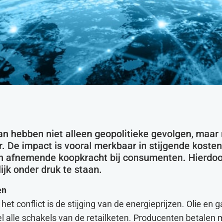
n hebben niet alleen geopolitieke gevolgen, maar
r. De impact is vooral merkbaar in stijgende kosten
een afnemende koopkracht bij consumenten. Hierdo
jk onder druk te staan.
en
het conflict is de stijging van de energieprijzen. Olie en
wel alle schakels van de retailketen. Producenten betalen