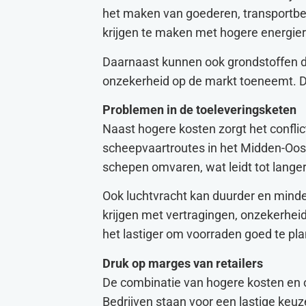
het maken van goederen, transportbed
krijgen te maken met hogere energie
Daarnaast kunnen ook grondstoffen d
onzekerheid op de markt toeneemt. Dit 
Problemen in de toeleveringsketen
Naast hogere kosten zorgt het conflict
scheepvaartroutes in het Midden-Oost
schepen omvaren, wat leidt tot langer
Ook luchtvracht kan duurder en minde
krijgen met vertragingen, onzekerhei
het lastiger om voorraden goed te pl
Druk op marges van retailers
De combinatie van hogere kosten en o
Bedrijven staan voor een lastige keuz