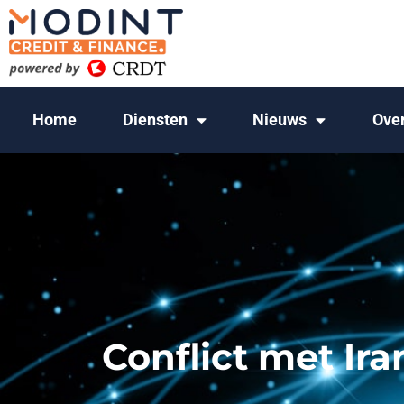
Home
Diensten
Nieuws
Ove
Conflict met Ira