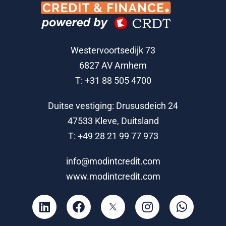
Westervoortsedijk 73
6827 AV Arnhem
T: +31 88 505 4700
Duitse vestiging: Drususdeich 24
47533 Kleve, Duitsland
T: +49 28 21 99 77 973
info@modintcredit.com
www.modintcredit.com