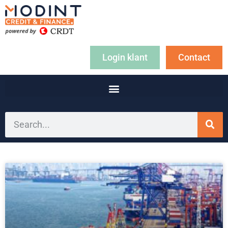
Login klant
Contact