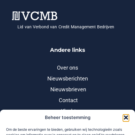
Lid van Verbond van Credit Management Bedrijven
Andere links
Over ons
Nieuwsberichten
Nieuwsbrieven
Contact
Klacht
Beheer toestemming
Incassobijsluiter
Om de beste ervaringen te bieden, gebruiken wij technologieën zoals
cookies om informatie over je apparaat op te slaan en/of te raadplegen.