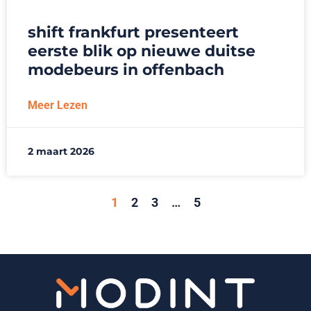
shift frankfurt presenteert
eerste blik op nieuwe duitse
modebeurs in offenbach
Meer Lezen
2 maart 2026
1
2
3
…
5