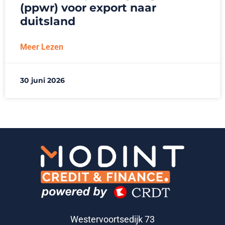
(ppwr) voor export naar
duitsland
Meer Lezen
30 juni 2026
Westervoortsedijk 73