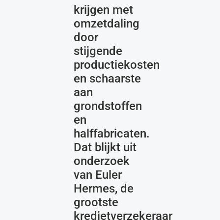
krijgen met
omzetdaling
door
stijgende
productiekosten
en schaarste
aan
grondstoffen
en
halffabricaten.
Dat blijkt uit
onderzoek
van Euler
Hermes, de
grootste
kredietverzekeraar