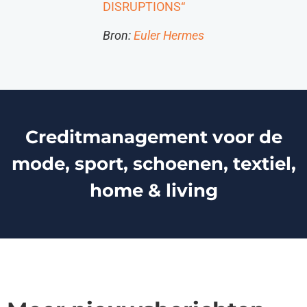
DISRUPTIONS
“
Bron:
Euler Hermes
Creditmanagement voor de
mode, sport, schoenen, textiel,
home & living