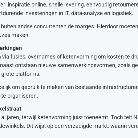
inspiratie online, snelle levering, eenvoudig retourner
tdurende investeringen in IT, data-analyse en logistiek.
van buitenlandse concurrenten de marges. Hierdoor moeten
euzes maken.
erkingen
n via fusies, overnames of ketenvorming om kosten te d
arnaast ontstaan nieuwe samenwerkingsvormen, zoals g
j grote platforms.
elijk om gebruik te maken van bestaande infrastructure
f te organiseren.
kelstraat
al jaren, terwijl ketenvorming juist toeneemt. Toch telt 
dewinkels. Dit wijst op een verzadigde markt, waarin ver