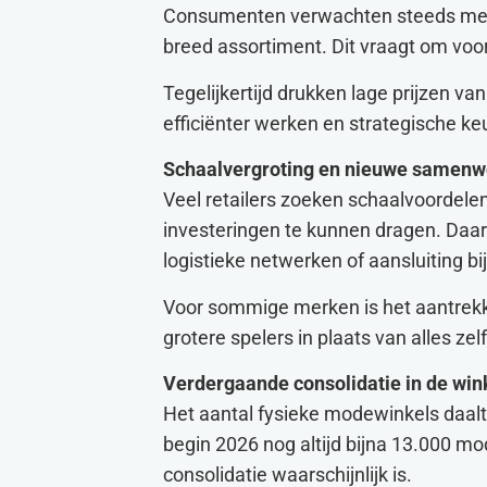
Consumenten verwachten steeds meer: 
breed assortiment. Dit vraagt om voor
Tegelijkertijd drukken lage prijzen 
efficiënter werken en strategische k
Schaalvergroting en nieuwe samenw
Veel retailers zoeken schaalvoordele
investeringen te kunnen dragen. Da
logistieke netwerken of aansluiting bi
Voor sommige merken is het aantrekk
grotere spelers in plaats van alles zel
Verdergaande consolidatie in de win
Het aantal fysieke modewinkels daalt 
begin 2026 nog altijd bijna 13.000 mo
consolidatie waarschijnlijk is.