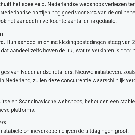
chuift het speelveld. Nederlandse webshops verliezen ter
n Nederlandse partijen nog goed voor 82% van de onlineb
ok het aandeel in verkochte aantallen is gedaald.
in
d. Hun aandeel in online kledingbestedingen steeg van 
gt dat aandeel zelfs boven de 9%, wat te verklaren is door 
rges van Nederlandse retailers. Nieuwe initiatieven, zoa
n Nederland, zullen deze concurrentie waarschijnlijk ver
Duitse en Scandinavische webshops, behouden een stabie
nese platforms.
ers
n stabiele onlineverkopen blijven de uitdagingen groot.