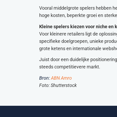
Vooral middelgrote spelers hebben het
hoge kosten, beperkte groei en sterke
Kleine spelers kiezen voor niche en k
Voor kleinere retailers ligt de oplossi
specifieke doelgroepen, unieke produ
grote ketens en internationale websh
Juist door een duidelijke positionerin
steeds competitievere markt.
Bron:
ABN Amro
Foto: Shutterstock