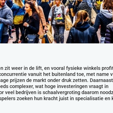
zit weer in de lift, en vooral fysieke winkels profi
concurrentie vanuit het buitenland toe, met name 
lage prijzen de markt onder druk zetten. Daarnaast
ds complexer, wat hoge investeringen vraagt in
oor veel bedrijven is schaalvergroting daarom nood
spelers zoeken hun kracht juist in specialisatie en k