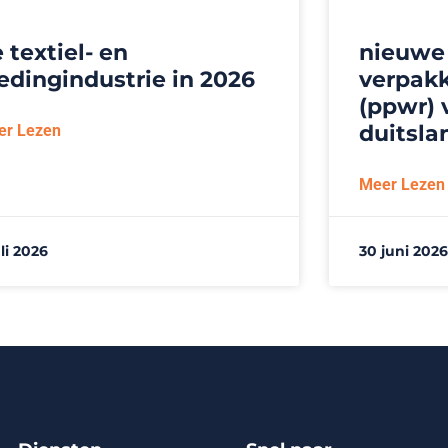
 textiel- en
nieuwe
edingindustrie in 2026
verpakk
(ppwr) 
duitsla
er Lezen
Meer Lezen
uli 2026
30 juni 2026