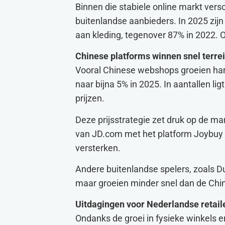
Binnen die stabiele online markt vers
buitenlandse aanbieders. In 2025 zij
aan kleding, tegenover 87% in 2022. O
Chinese platforms winnen snel terre
Vooral Chinese webshops groeien har
naar bijna 5% in 2025. In aantallen li
prijzen.
Deze prijsstrategie zet druk op de ma
van JD.com met het platform Joybuy i
versterken.
Andere buitenlandse spelers, zoals 
maar groeien minder snel dan de Chi
Uitdagingen voor Nederlandse retail
Ondanks de groei in fysieke winkels e