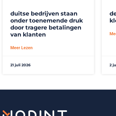
duitse bedrijven staan
de
onder toenemende druk
kl
door tragere betalingen
van klanten
Me
Meer Lezen
21 juli 2026
2 j