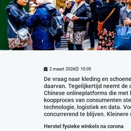
2 maart 2026
10:05
De vraag naar kleding en schoenen 
daarvan. Tegelijkertijd neemt de 
Chinese onlineplatforms die met 
koopproces van consumenten stee
technologie, logistiek en data. V
concurrerend te blijven. Kleinere 
Herstel fysieke winkels na corona