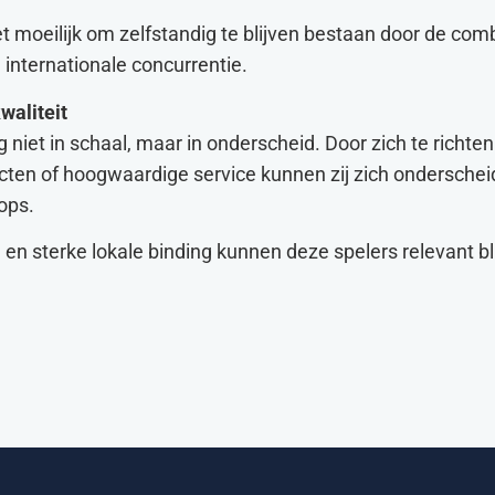
 moeilijk om zelfstandig te blijven bestaan door de com
 internationale concurrentie.
waliteit
ng niet in schaal, maar in onderscheid. Door zich te richte
cten of hoogwaardige service kunnen zij zich ondersche
ops.
g en sterke lokale binding kunnen deze spelers relevant bl