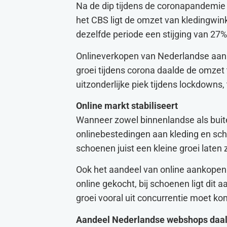
Na de dip tijdens de coronapandemie 
het CBS ligt de omzet van kledingwin
dezelfde periode een stijging van 27%
Onlineverkopen van Nederlandse aanbi
groei tijdens corona daalde de omzet 
uitzonderlijke piek tijdens lockdown
Online markt stabiliseert
Wanneer zowel binnenlandse als buit
onlinebestedingen aan kleding en scho
schoenen juist een kleine groei laten 
Ook het aandeel van online aankopen b
online gekocht, bij schoenen ligt dit
groei vooral uit concurrentie moet k
Aandeel Nederlandse webshops daal