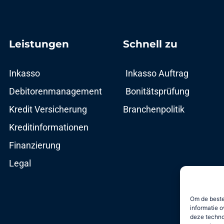
Leistungen
Schnell zu​
Inkasso
Inkasso Auftrag
Debitorenmanagement
Bonitätsprüfung
Kredit Versicherung
Branchenpolitik
Kreditinformationen
Finanzierung
Legal
Om de beste
informatie o
deze techno