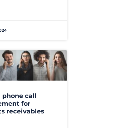
024
g phone call
ment for
s receivables