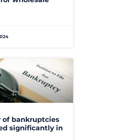
2024
of bankruptcies
d significantly in