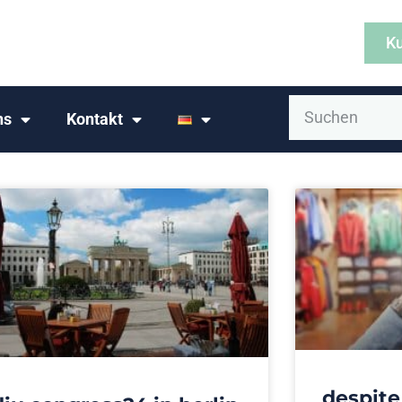
Ku
ns
Kontakt
despite