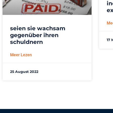
in
e
Me
seien sie wachsam
gegenüber ihren
17 
schuldnern
Meer Lezen
25 August 2022