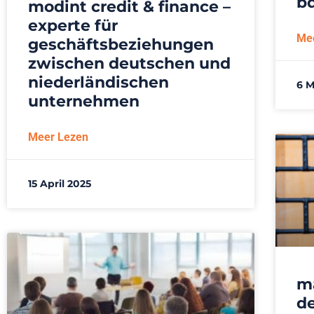
bd
modint credit & finance –
experte für
Me
geschäftsbeziehungen
zwischen deutschen und
niederländischen
6 M
unternehmen
Meer Lezen
15 April 2025
ma
de