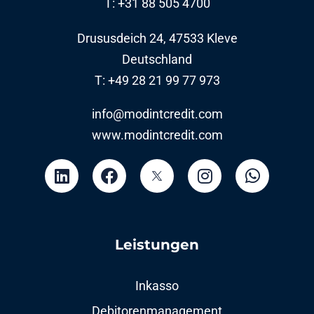
T: +31 88 505 4700
Drususdeich 24, 47533 Kleve
Deutschland
T: +49 28 21 99 77 973
info@modintcredit.com
www.modintcredit.com
Leistungen
Inkasso
Debitorenmanagement