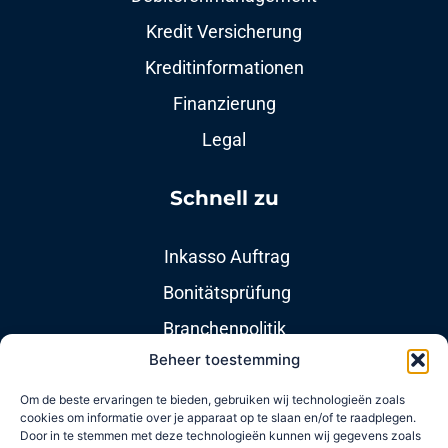
Kredit Versicherung
Kreditinformationen
Finanzierung
Legal
Schnell zu​
Inkasso Auftrag
Bonitätsprüfung
Branchenpolitik
Beheer toestemming
Nützliche Links
Om de beste ervaringen te bieden, gebruiken wij technologieën zoals
cookies om informatie over je apparaat op te slaan en/of te raadplegen.
Door in te stemmen met deze technologieën kunnen wij gegevens zoals
Über uns