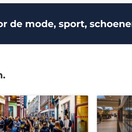
de mode, sport, schoenen,
n.