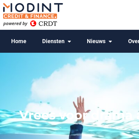
Home
Diensten
Nieuws
Ove
Vrees voor drama a