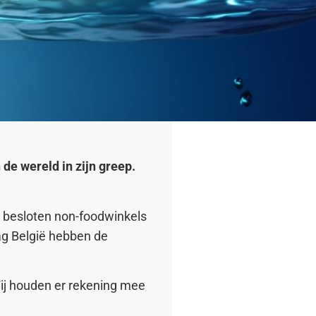
 de wereld in zijn greep.
r besloten non-foodwinkels
dag België hebben de
Wij houden er rekening mee