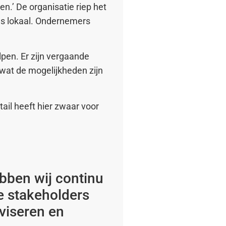
n.’ De organisatie riep het
ls lokaal. Ondernemers
lpen. Er zijn vergaande
 wat de mogelijkheden zijn
tail heeft hier zwaar voor
ebben wij continu
e stakeholders
viseren en