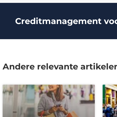
Creditmanagement voor 
Andere relevante artikele