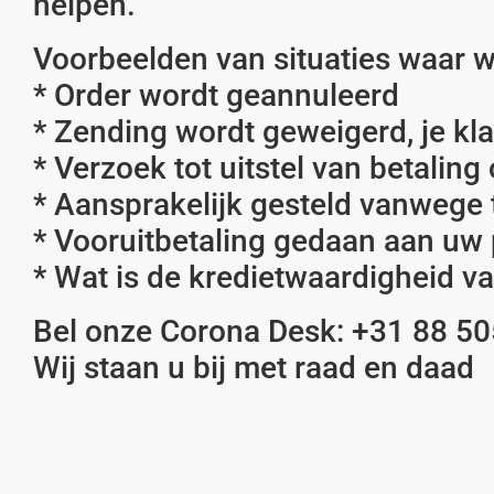
helpen.
Voorbeelden van situaties waar wi
* Order wordt geannuleerd
* Zending wordt geweigerd, je kla
* Verzoek tot uitstel van betaling
* Aansprakelijk gesteld vanwege te
* Vooruitbetaling gedaan aan uw 
* Wat is de kredietwaardigheid v
Bel onze Corona Desk: +31 88 50
Wij staan u bij met raad en daad