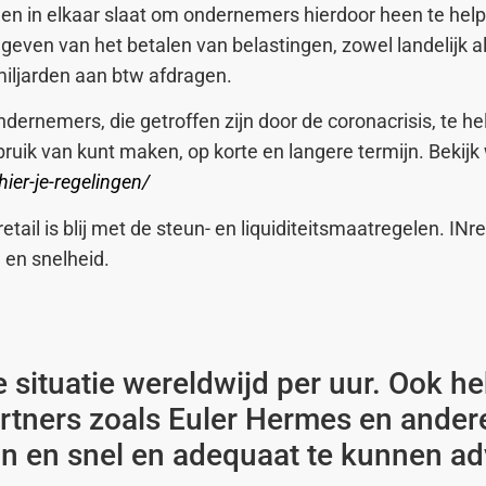
den in elkaar slaat om ondernemers hierdoor heen te helpe
even van het betalen van belastingen, zowel landelijk a
miljarden aan btw afdragen.
rnemers, die getroffen zijn door de coronacrisis, te he
bruik van kunt maken, op korte en langere termijn. Bekijk
ier-je-regelingen/
ail is blij met de steun- en liquiditeitsmaatregelen. INre
 en snelheid.
 situatie wereldwijd per uur. Ook h
rtners zoals Euler Hermes en ander
aan en snel en adequaat te kunnen ad