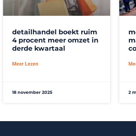
detailhandel boekt ruim
m
4 procent meer omzet in
m
derde kwartaal
c
Meer Lezen
Me
18 november 2025
2 m