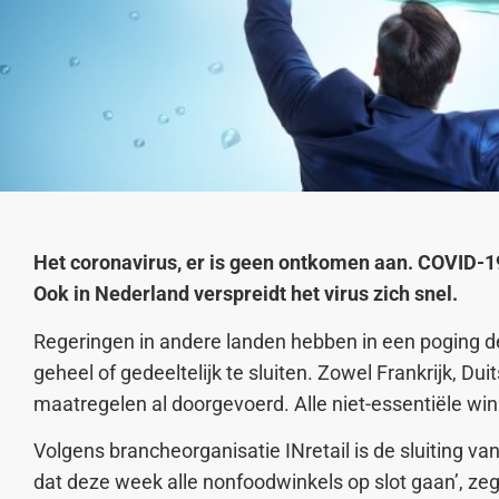
Het coronavirus, er is geen ontkomen aan. COVID-19, 
Ook in Nederland verspreidt het virus zich snel.
Regeringen in andere landen hebben in een poging de
geheel of gedeeltelijk te sluiten. Zowel Frankrijk, Du
maatregelen al doorgevoerd. Alle niet-essentiële wink
Volgens brancheorganisatie INretail is de sluiting v
dat deze week alle nonfoodwinkels op slot gaan’, ze