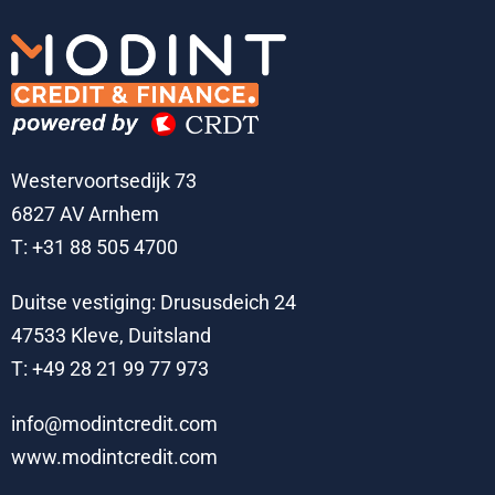
Westervoortsedijk 73
6827 AV Arnhem
T: +31 88 505 4700
Duitse vestiging: Drususdeich 24
47533 Kleve, Duitsland
T: +49 28 21 99 77 973
info@modintcredit.com
www.modintcredit.com