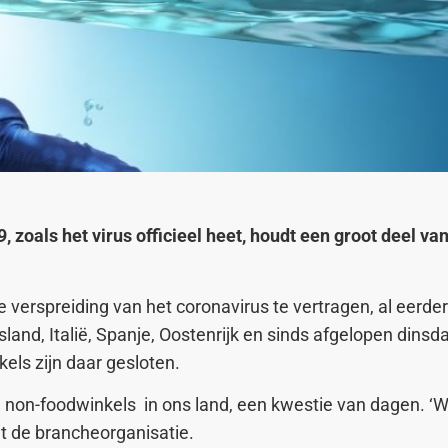
zoals het virus officieel heet, houdt een groot deel van
 verspreiding van het coronavirus te vertragen, al eerde
itsland, Italië, Spanje, Oostenrijk en sinds afgelopen dins
els zijn daar gesloten.
an non-foodwinkels in ons land, een kwestie van dagen. ‘
gt de brancheorganisatie.