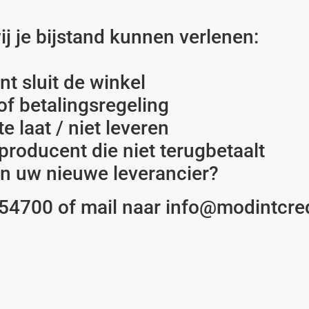
j je bijstand kunnen verlenen:
nt sluit de winkel
 of betalingsregeling
 laat / niet leveren
producent die niet terugbetaalt
an uw nieuwe leverancier?
54700 of mail naar info@modintcre