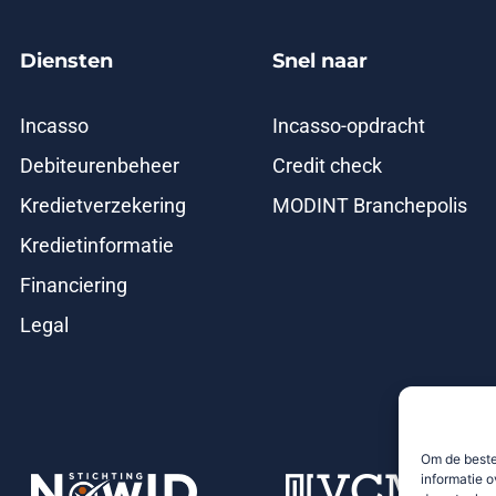
Diensten
Snel naar
Incasso
Incasso-opdracht
Debiteurenbeheer
Credit check
Kredietverzekering
MODINT Branchepolis
Kredietinformatie
Financiering
Legal
Om de beste
informatie o